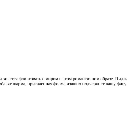
и хочется флиртовать с миром в этом романтичном образе. Пид
бавят шарма, приталенная форма изящно подчеркнет вашу фиг