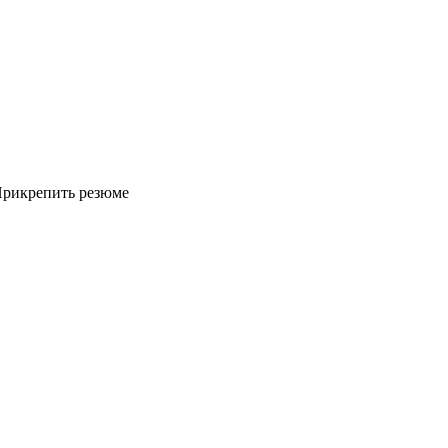
рикрепить резюме