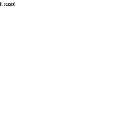
 заказ!