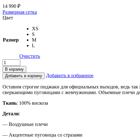
14 990
₽
Размерная сетка
Цвет
XS
S
Размер
M
L
Очистить
В корзину
Добавить в избранное
Добавить в корзину
Оставим строгие пиджаки для официальных выходов, ведь так 
сверкающими пуговицами с жемчужинами. Объемные плечи до
Ткань
: 100% вискоза
Детали
:
— Воздушные плечи
— Акцентные пуговицы со стразами