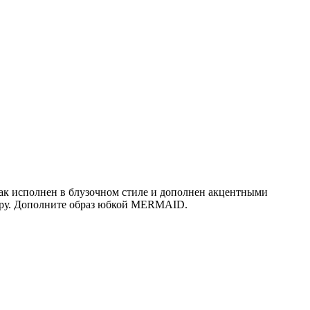
жак исполнен в блузочном стиле и дополнен акцентными
уру. Дополните образ юбкой MERMAID.