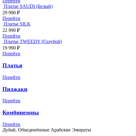
Перейти
Платье SAUDI (Белый)
29 990
₽
Перейти
Платье SILK
22 990
₽
Перейти
Платье TWEEDY (Голубой)
19 990
₽
Перейти
Платья
Перейти
Пиджаки
Перейти
Комбинезоны
Перейти
Дубай, Объединённые Арабские Эмираты