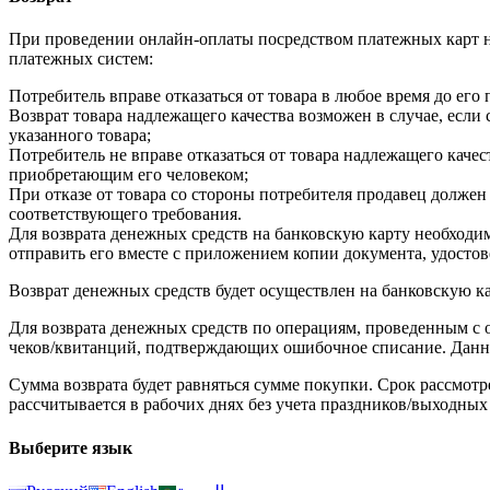
При проведении онлайн-оплаты посредством платежных карт н
платежных систем:
Потребитель вправе отказаться от товара в любое время до его 
Возврат товара надлежащего качества возможен в случае, если
указанного товара;
Потребитель не вправе отказаться от товара надлежащего кач
приобретающим его человеком;
При отказе от товара со стороны потребителя продавец должен
соответствующего требования.
Для возврата денежных средств на банковскую карту необходим
отправить его вместе с приложением копии документа, удостове
Возврат денежных средств будет осуществлен на банковскую ка
Для возврата денежных средств по операциям, проведенным с
чеков/квитанций, подтверждающих ошибочное списание. Данное 
Сумма возврата будет равняться сумме покупки. Срок рассмотр
рассчитывается в рабочих днях без учета праздников/выходных
Выберите язык