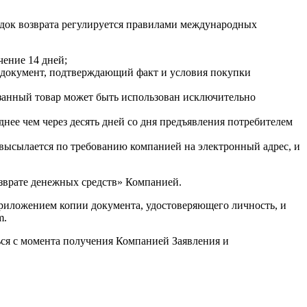
док возврата регулируется правилами международных
чение 14 дней;
же документ, подтверждающий факт и условия покупки
азанный товар может быть использован исключительно
нее чем через десять дней со дня предъявления потребителем
 высылается по требованию компанией на электронный адрес, и
озврате денежных средств» Компанией.
приложением копии документа, удостоверяющего личность, и
m.
ься с момента получения Компанией Заявления и