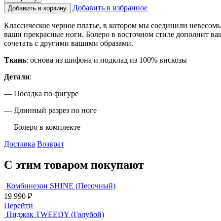
Добавить в избранное
Добавить в корзину
Классическое черное платье, в котором мы соединили невесомы
ваши прекрасные ноги. Болеро в восточном стиле дополнит ваш
сочетать с другими вашими образами.
Ткань
: основа из шифона и подклад из 100% вискозы
Детали
:
— Посадка по фигуре
— Длинный разрез по ноге
— Болеро в комплекте
Доставка
Возврат
С этим товаром покупают
Комбинезон SHINE (Песочный)
19 990
₽
Перейти
Пиджак TWEEDY (Голубой)