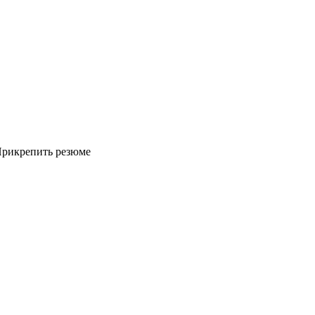
рикрепить резюме