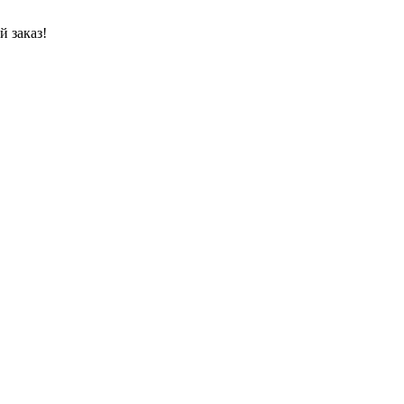
 заказ!