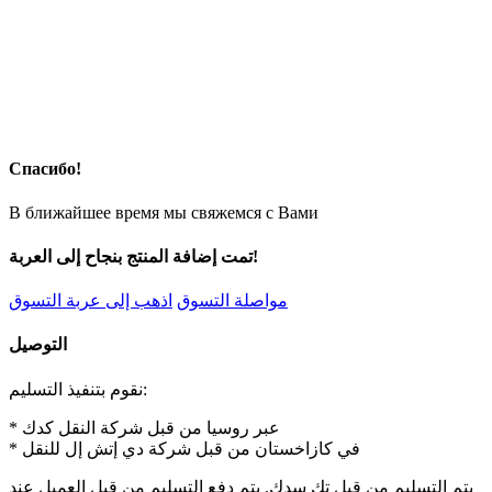
Спасибо!
В ближайшее время мы свяжемся с Вами
تمت إضافة المنتج بنجاح إلى العربة!
مواصلة التسوق
اذهب إلى عربة التسوق
التوصيل
نقوم بتنفيذ التسليم:
* عبر روسيا من قبل شركة النقل كدك
* في كازاخستان من قبل شركة دي إتش إل للنقل
يتم التسليم من قبل تك سدك. يتم دفع التسليم من قبل العميل عند