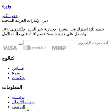
وزرة
يذهب أكثر
دبي, الإمارات العربية المتحدة
10% خصم لك! اشترك في النشرة الإخبارية عبر البريد الإلكتروني
واحصل على هدية خاصة: خصم 10 ٪ على طلبك الأول!
كتالوج
فساتين
وزرة
جاكيتات
المعلومات
الرئيسية
جهات الاتصال
التوصيل