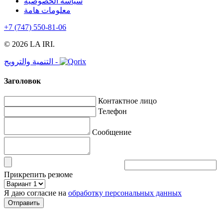
سياسة الخصوصية
معلومات هامة
+7 (747) 550-81-06
© 2026 LA IRI.
التنمية والترويج -
Заголовок
Контактное лицо
Телефон
Сообщение
Прикрепить резюме
Я даю согласие на
обработку персональных данных