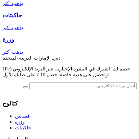
يذهب أكثر
جاكيتات
يذهب أكثر
وزرة
يذهب أكثر
دبي, الإمارات العربية المتحدة
10% خصم لك! اشترك في النشرة الإخبارية عبر البريد الإلكتروني
واحصل على هدية خاصة: خصم 10 ٪ على طلبك الأول!
كتالوج
فساتين
وزرة
جاكيتات