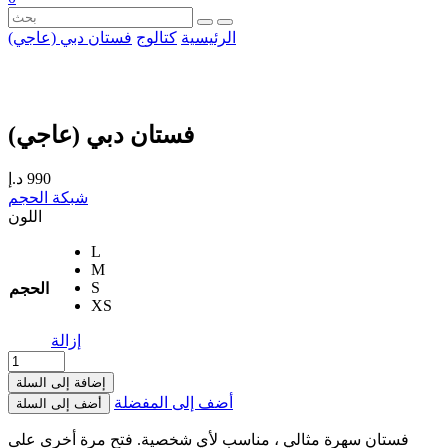
الرئيسية
كتالوج
فستان دبي (عاجي)
فستان دبي (عاجي)
990
د.إ
شبكة الحجم
اللون
L
M
S
الحجم
XS
إزالة
إضافة إلى السلة
أضف إلى المفضلة
أضف إلى السلة
فستان سهرة مثالي ، مناسب لأي شخصية. فتح مرة أخرى على