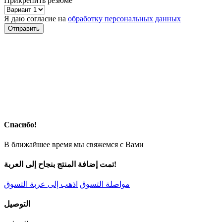
Прикрепить резюме
Я даю согласие на
обработку персональных данных
Спасибо!
В ближайшее время мы свяжемся с Вами
تمت إضافة المنتج بنجاح إلى العربة!
مواصلة التسوق
اذهب إلى عربة التسوق
التوصيل