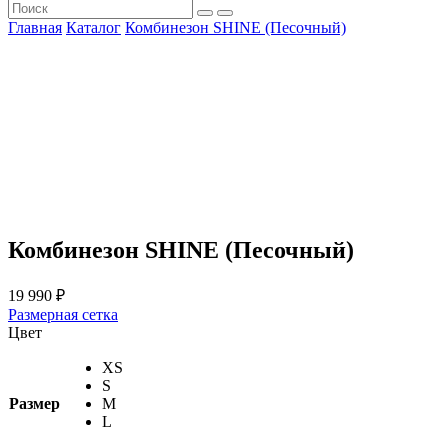
Главная
Каталог
Комбинезон SHINE (Песочный)
Комбинезон SHINE (Песочный)
19 990
₽
Размерная сетка
Цвет
XS
S
Размер
M
L