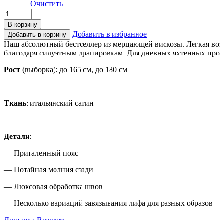
Очистить
В корзину
Добавить в избранное
Добавить в корзину
Наш абсолютный бестселлер из мерцающей вискозы. Легкая воз
благодаря силуэтным драпировкам. Для дневных яхтенных прог
Рост
(выборка): до 165 см, до 180 см
Ткань
: итальянский сатин
Детали
:
— Приталенный пояс
— Потайная молния сзади
— Люксовая обработка швов
— Несколько вариаций завязывания лифа для разных образов
Доставка
Возврат