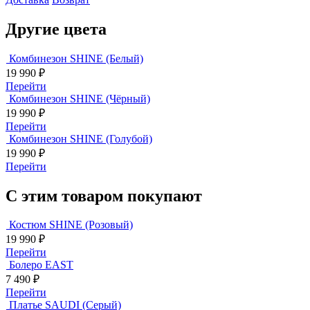
Другие цвета
Комбинезон SHINE (Белый)
19 990
₽
Перейти
Комбинезон SHINE (Чёрный)
19 990
₽
Перейти
Комбинезон SHINE (Голубой)
19 990
₽
Перейти
С этим товаром покупают
Костюм SHINE (Розовый)
19 990
₽
Перейти
Болеро EAST
7 490
₽
Перейти
Платье SAUDI (Серый)