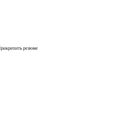
рикрепить резюме