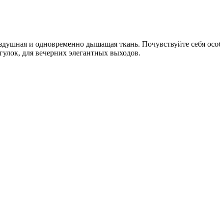
душная и одновременно дышащая ткань. Почувствуйте себя особ
улок, для вечерних элегантных выходов.