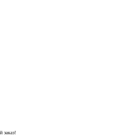
 заказ!