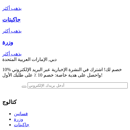
يذهب أكثر
جاكيتات
يذهب أكثر
وزرة
يذهب أكثر
دبي, الإمارات العربية المتحدة
10% خصم لك! اشترك في النشرة الإخبارية عبر البريد الإلكتروني
واحصل على هدية خاصة: خصم 10 ٪ على طلبك الأول!
كتالوج
فساتين
وزرة
جاكيتات