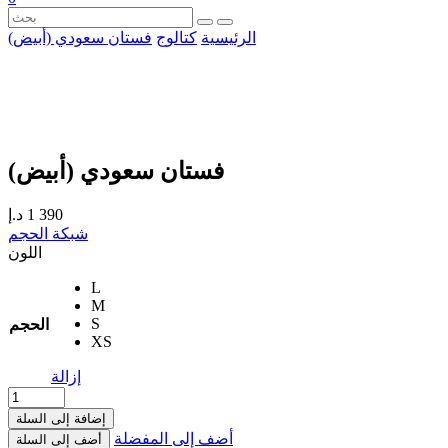
الرئيسية
كتالوج
فستان سعودي (أبيض)
فستان سعودي (أبيض)
1 390
د.إ
شبكة الحجم
اللون
L
M
S
الحجم
XS
إزالة
إضافة إلى السلة
أضف إلى المفضلة
أضف إلى السلة