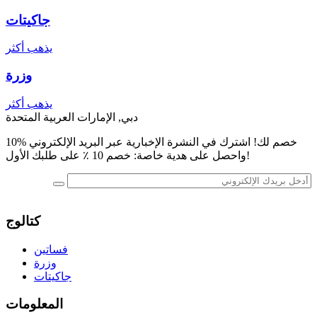
جاكيتات
يذهب أكثر
وزرة
يذهب أكثر
دبي, الإمارات العربية المتحدة
10% خصم لك! اشترك في النشرة الإخبارية عبر البريد الإلكتروني
واحصل على هدية خاصة: خصم 10 ٪ على طلبك الأول!
كتالوج
فساتين
وزرة
جاكيتات
المعلومات