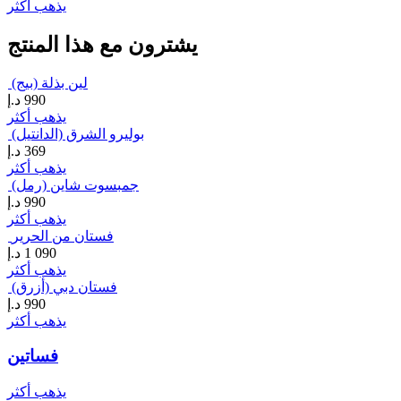
يذهب أكثر
يشترون مع هذا المنتج
لين بذلة (بيج)
990
د.إ
يذهب أكثر
بوليرو الشرق (الدانتيل)
369
د.إ
يذهب أكثر
جمبسوت شاين (رمل)
990
د.إ
يذهب أكثر
فستان من الحرير
1 090
د.إ
يذهب أكثر
فستان دبي (أزرق)
990
د.إ
يذهب أكثر
فساتين
يذهب أكثر