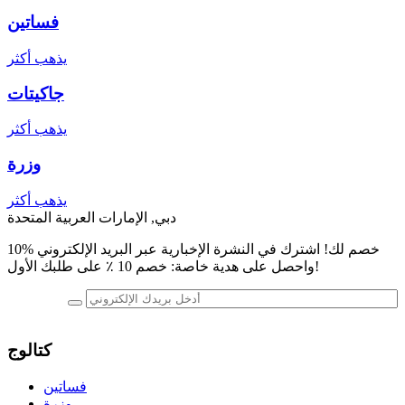
فساتين
يذهب أكثر
جاكيتات
يذهب أكثر
وزرة
يذهب أكثر
دبي, الإمارات العربية المتحدة
10% خصم لك! اشترك في النشرة الإخبارية عبر البريد الإلكتروني
واحصل على هدية خاصة: خصم 10 ٪ على طلبك الأول!
كتالوج
فساتين
وزرة