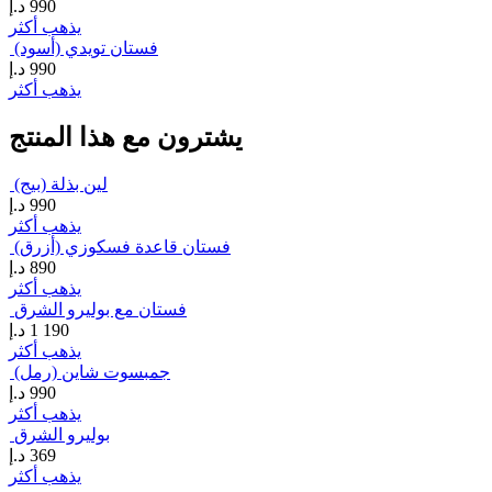
990
د.إ
يذهب أكثر
فستان تويدي (أسود)
990
د.إ
يذهب أكثر
يشترون مع هذا المنتج
لين بذلة (بيج)
990
د.إ
يذهب أكثر
فستان قاعدة فسكوزي (أزرق)
890
د.إ
يذهب أكثر
فستان مع بوليرو الشرق
1 190
د.إ
يذهب أكثر
جمبسوت شاين (رمل)
990
د.إ
يذهب أكثر
بوليرو الشرق
369
د.إ
يذهب أكثر