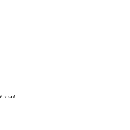
 заказ!