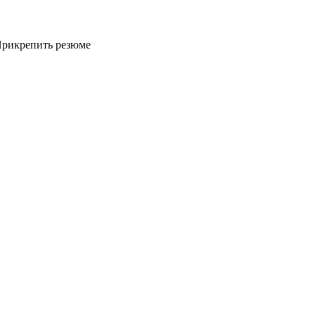
рикрепить резюме