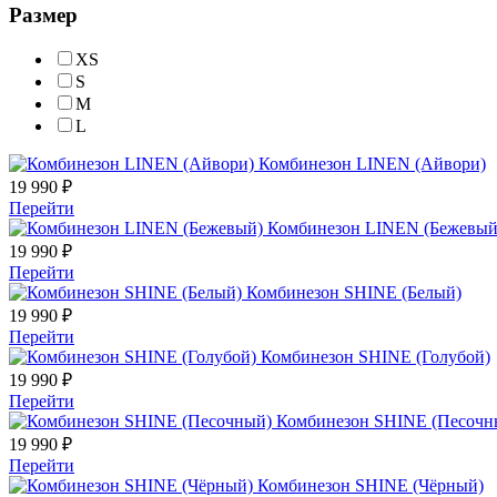
Размер
XS
S
M
L
Комбинезон LINEN (Айвори)
19 990
₽
Перейти
Комбинезон LINEN (Бежевый
19 990
₽
Перейти
Комбинезон SHINE (Белый)
19 990
₽
Перейти
Комбинезон SHINE (Голубой)
19 990
₽
Перейти
Комбинезон SHINE (Песочн
19 990
₽
Перейти
Комбинезон SHINE (Чёрный)