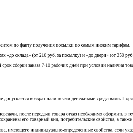
иентом по факту получения посылки по самым низким тарифам.
«до склада» (от 210 руб. за посылку) и «до двери» (от 350 руб.
 срок сборки заказа 7-10 рабочих дней при условии наличия това
е допускается возврат наличными денежными средствами. Поря
передачи, после передачи товара отказ необходимо оформить в те
 сохранены его товарный вид, потребительские свойства, а так
ества, имеющего индивидуально-определенные свойства, если ук