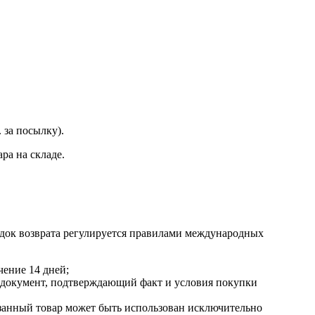
 за посылку).
ра на складе.
док возврата регулируется правилами международных
чение 14 дней;
же документ, подтверждающий факт и условия покупки
азанный товар может быть использован исключительно