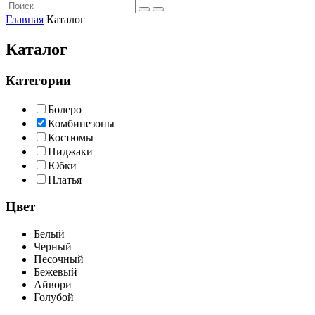
Главная
Каталог
Каталог
Категории
Болеро
Комбинезоны
Костюмы
Пиджаки
Юбки
Платья
Цвет
Белый
Черный
Песочный
Бежевый
Айвори
Голубой