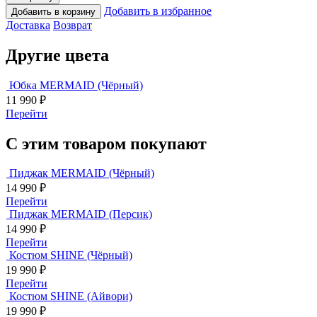
Добавить в избранное
Добавить в корзину
Доставка
Возврат
Другие цвета
Юбка MERMAID (Чёрный)
11 990
₽
Перейти
С этим товаром покупают
Пиджак MERMAID (Чёрный)
14 990
₽
Перейти
Пиджак MERMAID (Персик)
14 990
₽
Перейти
Костюм SHINE (Чёрный)
19 990
₽
Перейти
Костюм SHINE (Айвори)
19 990
₽