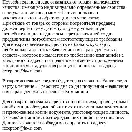
Потребитель не вправе отказаться от товара надлежащего
качества, имеющего индивидуально-определенные свойства,
если указанный товар может быть использован
исключительно приобретающим его человеком;
При отказе от товара со стороны потребителя продавец
должен вернуть ему денежную сумму, уплаченную
потребителем, не позднее чем через десять дней со дня
предъявления потребителем соответствующего требования.
Для возврата денежных средств на банковскую карту
необходимо заполнить «Заявление о возврате денежных
средств», которое высылается по требованию компанией на
электронный адрес, и отправить его вместе с приложением
копии документа, удостоверяющего личность, по адресу
reception@la-iri.com.
Возврат денежных средств будет осуществлен на банковскую
карту в течение 21 рабочего дня со дня получения «Заявление
о возврате денежных средств» Компанией.
Для возврата денежных средств по операциям, проведенным с
ошибками, необходимо обратиться с письменным заявлением
и приложением копии документа, удостоверяющего личность,
и чеков/квитанций, подтверждающих ошибочное списание.
Данное заявление необходимо направить по адресу
reception@la-iri.com.