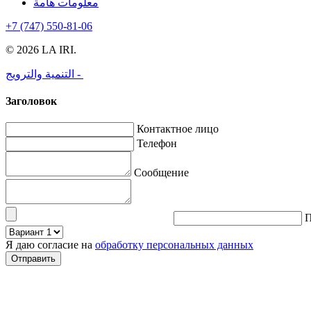
معلومات هامة
+7 (747) 550-81-06
© 2026 LA IRI.
التنمية والترويج -
Заголовок
Контактное лицо
Телефон
Сообщение
П
Я даю согласие на
обработку персональных данных