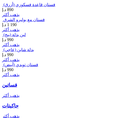
فستان قاعدة فسكوزي (أزرق)
890
د.إ
يذهب أكثر
فستان مع بوليرو الشرق
1 190
د.إ
يذهب أكثر
لين بذلة (بيج)
990
د.إ
يذهب أكثر
بدلة شاين (عاجي)
990
د.إ
يذهب أكثر
فستان تويدي (أبيض)
990
د.إ
يذهب أكثر
فساتين
يذهب أكثر
جاكيتات
يذهب أكثر