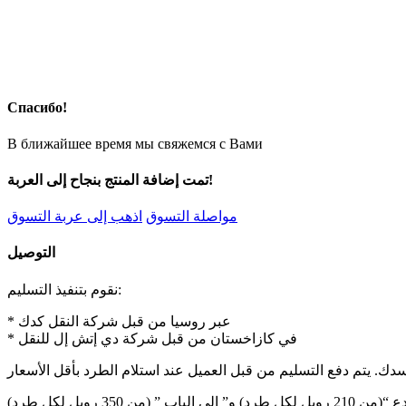
Спасибо!
В ближайшее время мы свяжемся с Вами
تمت إضافة المنتج بنجاح إلى العربة!
مواصلة التسوق
اذهب إلى عربة التسوق
التوصيل
نقوم بتنفيذ التسليم:
* عبر روسيا من قبل شركة النقل كدك
* في كازاخستان من قبل شركة دي إتش إل للنقل