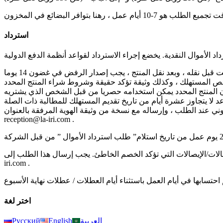
استرداد
ني عند الطلب ، وإرساله مع نسخة من وثيقة الهوية المرفقة بالعنوان
reception@la-iri.com .
صالات التي تؤكد الخصم الخاطئ. يجب إرسال هذا الطلب إلى reception@la-
iri.com .
اختر لغة
العربية
English
Русский