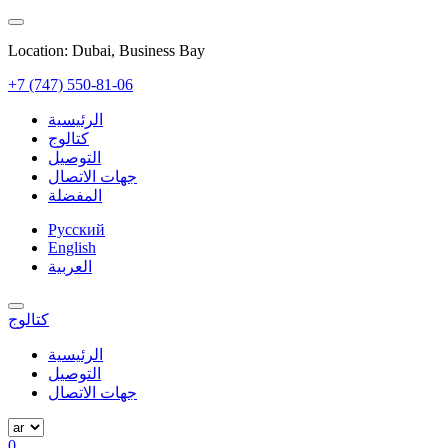
Location: Dubai, Business Bay
+7 (747) 550-81-06
الرئيسية
كتالوج
التوصيل
جهات الاتصال
المفضلة
Русский
English
العربية
كتالوج
الرئيسية
التوصيل
جهات الاتصال
0