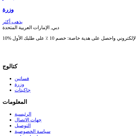
وزرة
يذهب أكثر
دبي, الإمارات العربية المتحدة
كتالوج
فساتين
وزرة
جاكيتات
المعلومات
الرئيسية
جهات الاتصال
التوصيل
سياسة الخصوصية